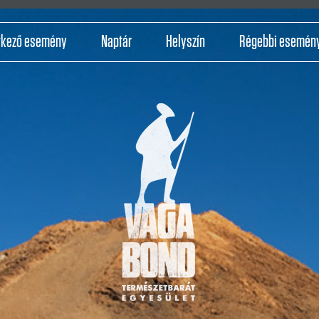
tkező esemény
Naptár
Helyszín
Régebbi esemén