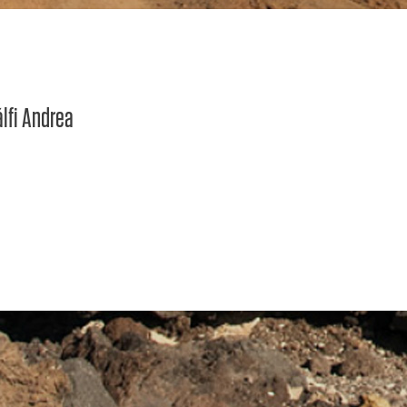
álfi Andrea