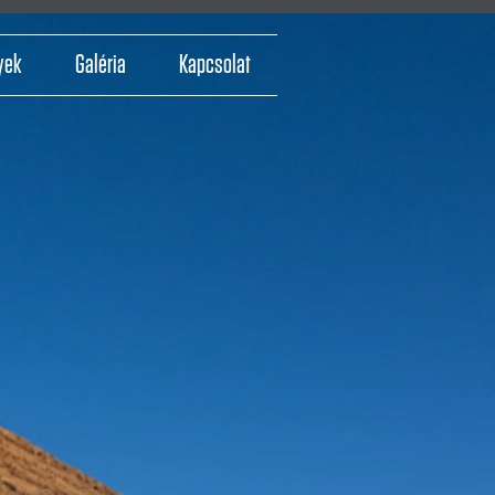
yek
Galéria
Kapcsolat