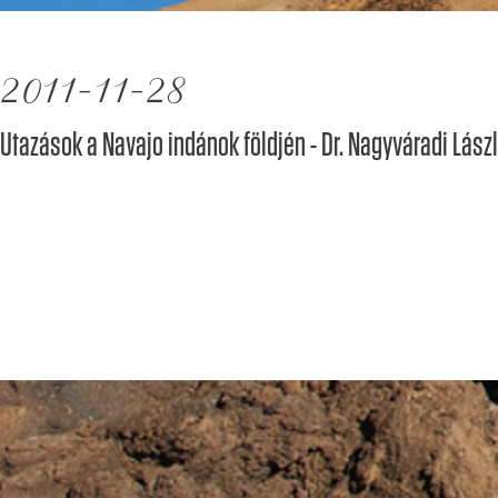
2011-11-28
Utazások a Navajo indánok földjén - Dr. Nagyváradi Lász