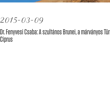
2015-03-09
Dr. Fenyvesi Csaba: A szultános Brunei, a márványos T
Ciprus