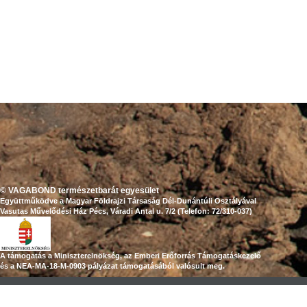
© VAGABOND természetbarát egyesület
Együttműködve a Magyar Földrajzi Társaság Dél-Dunántúli Osztályával
Vasutas Művelődési Ház Pécs, Váradi Antal u. 7/2 (Telefon: 72/310-037)
A támogatás a Miniszterelnökség, az Emberi Erőforrás Támogatáskezelő
és a NEA-MA-18-M-0903 pályázat támogatásából valósult meg.